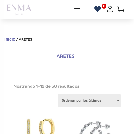
INICIO
/ ARETES
ARETES
Ordenado
Mostrando 1–12 de 58 resultados
por
los
últimos