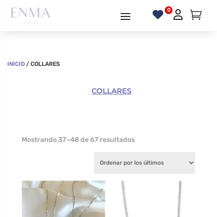
INICIO
/ COLLARES
COLLARES
Ordenado
Mostrando 37–48 de 67 resultados
por
los
últimos