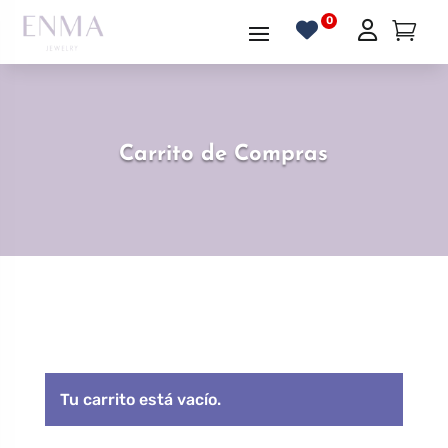
Carrito de Compras
Tu carrito está vacío.