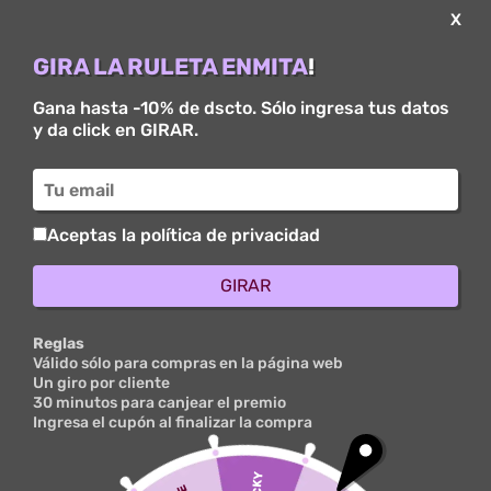
X
GIRA LA RULETA ENMITA
!
Gana hasta -10% de dscto. Sólo ingresa tus datos
y da click en GIRAR.
«1win App Bələdçisi:
Yükləmək, Qurmaq,
Qeydiyyat, Depozit Və
Aceptas la política de privacidad
Mərclər
GIRAR
por
ovuser
|
Feb 6, 2025
|
Sin categoría
|
0
Comentarios
Reglas
Válido sólo para compras en la página web
Un giro por cliente
30 minutos para canjear el premio
1win Yükl? Android Apk
Ingresa el cupón al finalizar la compra
Versus? Ios App 2023
Pulsuz Indir Dizajnum 11