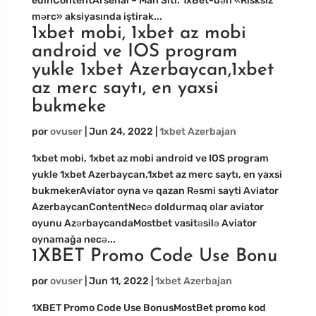
edinContentArsenal – Man Siti: 1xBet-dən «Risksiz
mərc» aksiyasında iştirak...
1xbet mobi, 1xbet az mobi
android ve IOS program
yukle 1xbet Azerbaycan,1xbet
az merc saytı, en yaxsi
bukmeke
por
ovuser
|
Jun 24, 2022
|
1xbet Azerbajan
1xbet mobi, 1xbet az mobi android ve IOS program
yukle 1xbet Azerbaycan,1xbet az merc saytı, en yaxsi
bukmekerAviator oyna və qazan Rəsmi sayti Aviator
AzerbaycanContentNecə doldurmaq olar aviator
oyunu AzərbaycandaMostbet vasitəsilə Aviator
oynamağa necə...
1XBET Promo Code Use Bonu
por
ovuser
|
Jun 11, 2022
|
1xbet Azerbajan
1XBET Promo Code Use BonusMostBet promo kod