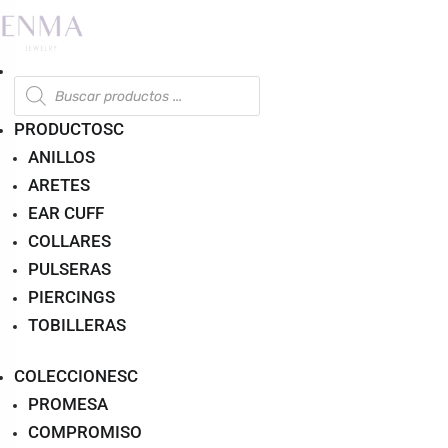
Búsqueda
de
productos
PRODUCTOS
ANILLOS
ARETES
EAR CUFF
COLLARES
PULSERAS
PIERCINGS
TOBILLERAS
COLECCIONES
PROMESA
COMPROMISO