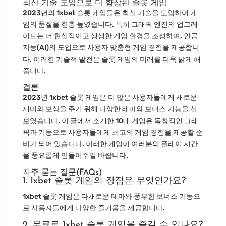
최신 기술 도입으로 더 향상된 슬롯 게임
2023년의 1xbet 슬롯 게임들은 최신 기술을 도입하여 게
임의 품질을 한층 높였습니다. 특히 그래픽 엔진의 업그레
이드는 더 현실적이고 생생한 게임 환경을 조성하며, 인공
지능(AI)의 도입으로 사용자 맞춤형 게임 경험을 제공합니
다. 이러한 기술적 발전은 슬롯 게임의 미래를 더욱 밝게 해
줍니다.
결론
2023년 1xbet 슬롯 게임은 더 많은 사용자들에게 새로운
재미와 보상을 주기 위해 다양한 테마와 보너스 기능을 선
보였습니다. 이 글에서 소개한 10대 게임은 독창적인 그래
픽과 기능으로 사용자들에게 최고의 게임 경험을 제공할 준
비가 되어 있습니다. 이러한 게임이 여러분의 플레이 시간
을 풍요롭게 만들어주길 바랍니다.
자주 묻는 질문(FAQs)
1. 1xbet 슬롯 게임의 장점은 무엇인가요?
1xbet 슬롯 게임은 다채로운 테마와 풍부한 보너스 기능으
로 사용자들에게 다양한 즐거움을 제공합니다.
2. 무료로 1xbet 슬롯 게임을 즐길 수 있나요?