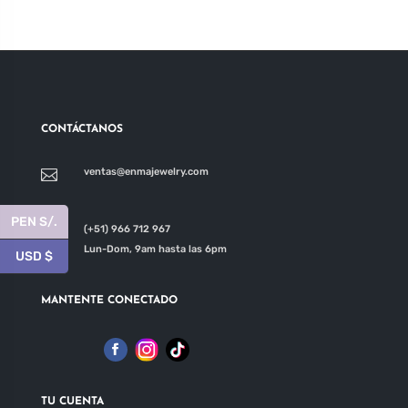
CONTÁCTANOS
ventas@enmajewelry.com

PEN S/.
(+51) 966 712 967

Lun-Dom, 9am hasta las 6pm
USD $
MANTENTE CONECTADO
TU CUENTA