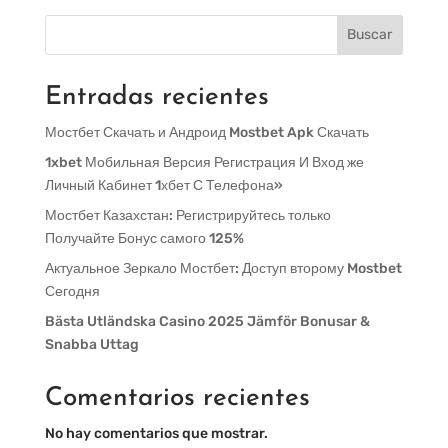
Buscar
Entradas recientes
Мостбет Скачать и Андроид Mostbet Apk Скачать
1xbet Мобильная Версия Регистрация И Вход же
Личный Кабинет 1хбет С Телефона»
Мостбет Казахстан: Регистрируйтесь только
Получайте Бонус самого 125%
Актуальное Зеркало Мостбет: Доступ второму Mostbet
Сегодня
Bästa Utländska Casino 2025 Jämför Bonusar &
Snabba Uttag
Comentarios recientes
No hay comentarios que mostrar.