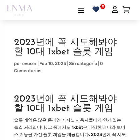
2023년에 꼭 시도해봐야
할 10대 1xbet 슬롯 게임
por
ovuser
|
Feb 10, 2025
|
Sin categoría
|
0
Comentarios
2023년에 꼭 시도해봐야
할 10대 1xbet 슬롯 게임
슬롯 게임은 많은 온라인 카지노 사용자들에게 인기 있는
즐길 거리입니다. 그 중에서도 1xbet은 다양한 테마와 보너
스 기능을 가진 슬롯 게임을 제공합니다. 2023년에 꼭 시도