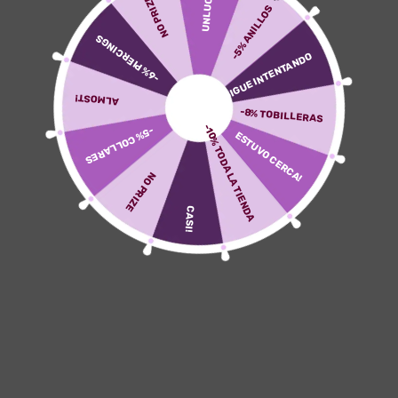
UNLUCKY
NO PRIZE
-5% ANILLOS
Sеrvіçо Dе Ароіо Ао Jоgаdоr
O Jogador Está Lutando Para Retirar Seus
-6% PIERCINGS
SIGUE INTENTANDO
Ganhos
Mostbet Brasil O Site De Apostas Mostbet
ALMOST!
Também Oferece Jogos De Apostas De Alta
-8% TOBILLERAS
Probabilidade Para A Própria Turquia
-10% TODA LA TIENDA
-5% COLLARES
ESTUVO CERCA!
O Jogador Parou De Responder
O Jogador Está Tendo Dificuldades Para
NO PRIZE
Concluir A Verificação Kyc
CASI!
⚒️ Mostbet Suporte Ao Cliente Disponível
As Melhores Slot Machines Da Mostbet
Como Posso Receber Bónus No Casino
Mostbet?
⃣ Сomo Levantar Dinheiro No Mostbet?
Mostbet Sic Bo
Quais Os Sistemas De Pagamento A Utilizar
Ao Efetuar Um Depósito