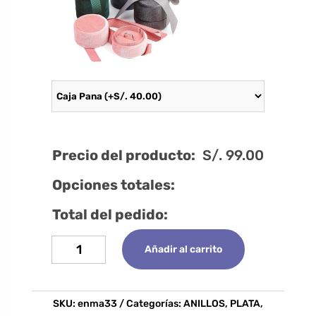
Precio del producto:
S/.
99.00
Opciones totales:
Total del pedido:
Anillo
Añadir al carrito
Corazón
cantidad
SKU:
enma33
Categorías:
ANILLOS
,
PLATA
,