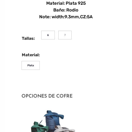
Material: Plata 925
Baño: Rodio
Note: width:9.3mm,CZ:5A
6
7
Tallas:
Material:
Plata
OPCIONES DE COFRE