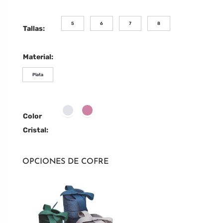
5
6
7
8
Tallas:
Material:
Plata
Color
Cristal:
OPCIONES DE COFRE