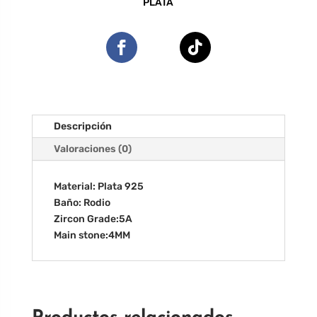
PLATA
Descripción
Valoraciones (0)
Material: Plata 925
Baño: Rodio
Zircon Grade:5A
Main stone:4MM