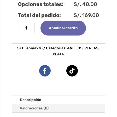
Opciones totales:
S/.
40.00
Total del pedido:
S/.
169.00
Anillo
Añadir al carrito
Perla
Carmilla
cantidad
SKU:
enma218
Categorías:
ANILLOS
,
PERLAS
,
PLATA
Descripción
Valoraciones (0)