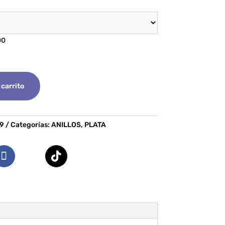
00
 carrito
9
Categorías:
ANILLOS
,
PLATA