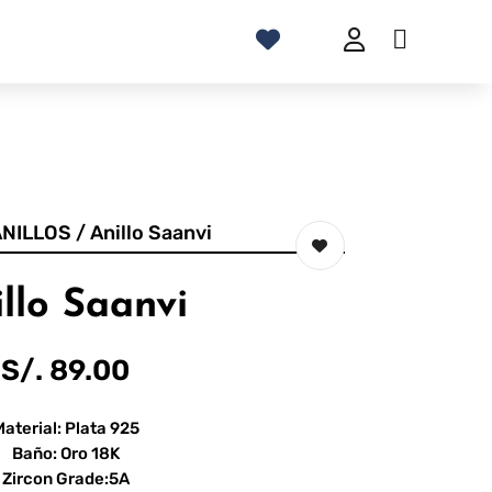
ANILLOS
/ Anillo Saanvi
llo Saanvi
S/.
89.00
aterial: Plata 925
Baño: Oro 18K
Zircon Grade:5A