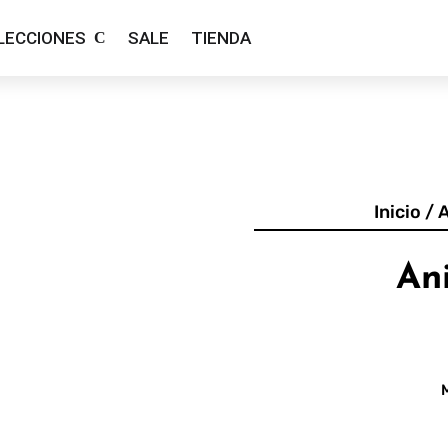
LECCIONES
SALE
TIENDA
Inicio
/
Ani
M