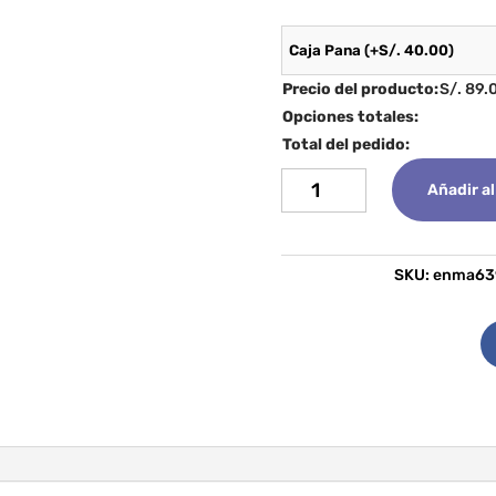
Precio del producto:
S/.
89.
Opciones totales:
Total del pedido:
Anillo
Añadir al
Saanvi
cantidad
SKU:
enma63