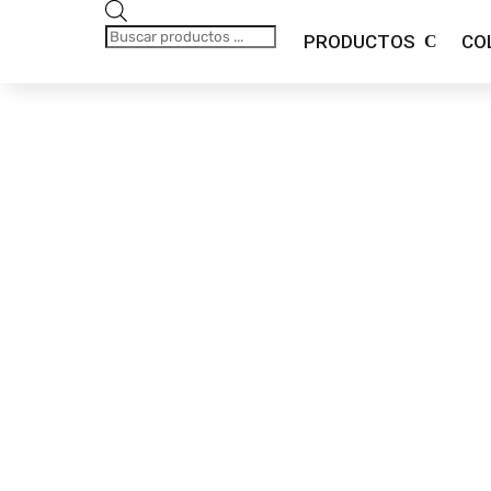
Búsqueda
de
productos
PRODUCTOS
CO