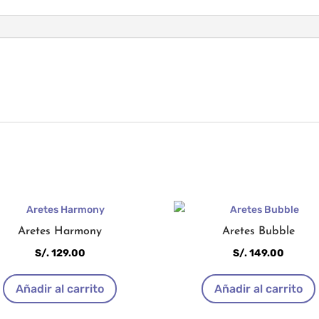
Aretes Harmony
Aretes Bubble
S/.
129.00
S/.
149.00
Añadir al carrito
Añadir al carrito