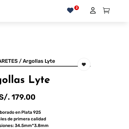
ARETES
/ Argollas Lyte
ollas Lyte
S/.
179.00
borado en Plata 925
ales de primera calidad
siones: 34.5mm*3.8mm