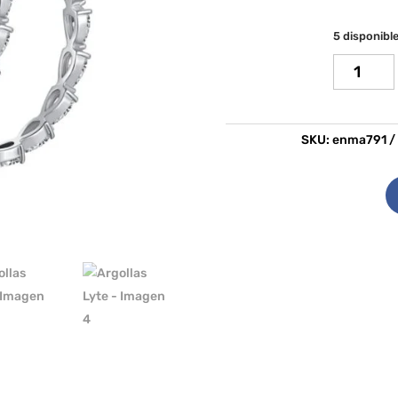
5 disponibl
Argollas
Lyte
cantidad
SKU:
enma791