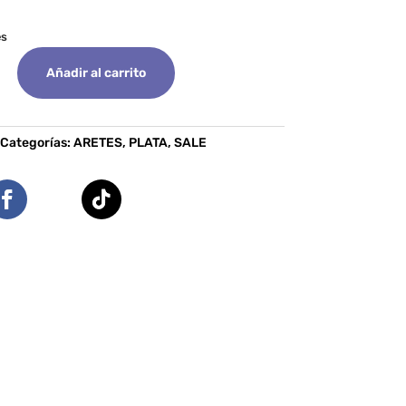
es
Añadir al carrito
Categorías:
ARETES
,
PLATA
,
SALE