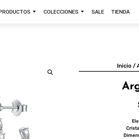
PRODUCTOS
COLECCIONES
SALE
TIENDA
Inicio
/
Arg
Ela
Crist
Dimen