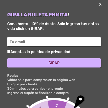
X
GIRA LA RULETA ENMITA
!
Gana hasta -10% de dscto. Sólo ingresa tus datos
y da click en GIRAR.
Casa De Apostas
Mostbet Com Apostas
Esportivas Online
Aceptas la política de privacidad
por
ovuser
|
Mar 15, 2025
|
Sin categoría
|
0
Comentarios
GIRAR
Reglas
Válido sólo para compras en la página web
«Login Mostbet Guia
Un giro por cliente
30 minutos para canjear el premio
Ingresa el cupón al finalizar la compra
Content
Jogos Populares De Cassino No Mostbet