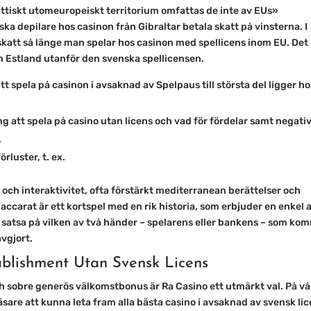
ittiskt utomeuropeiskt territorium omfattas de inte av EUs»
ka depilare hos casinon från Gibraltar betala skatt på vinsterna. I
 skatt så länge man spelar hos casinon med spellicens inom EU. Det
h Estland utanför den svenska spellicensen.
tt spela på casinon i avsaknad av Spelpaus till största del ligger ho
g att spela på casino utan licens och vad för fördelar samt negati
.
rluster, t. ex.
och interaktivitet, ofta förstärkt mediterranean berättelser och
ccarat är ett kortspel med en rik historia, som erbjuder en enkel 
satsa på vilken av två händer – spelarens eller bankens – som ko
avgjort.
lishment Utan Svensk Licens
ch sobre generös välkomstbonus är Ra Casino ett utmärkt val. På vå
are att kunna leta fram alla bästa casino i avsaknad av svensk li