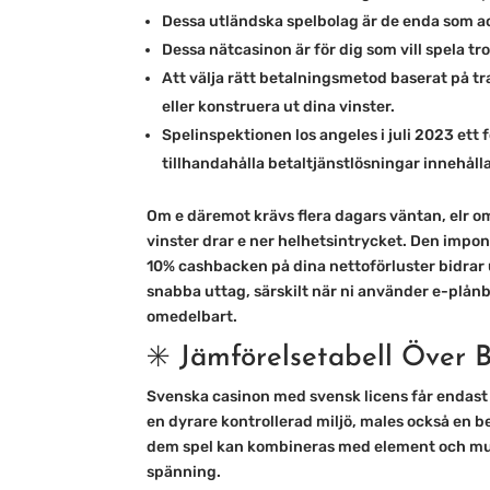
Dessa utländska spelbolag är de enda som a
Dessa nätcasinon är för dig som vill spela tr
Att välja rätt betalningsmetod baserat på tr
eller konstruera ut dina vinster.
Spelinspektionen los angeles i juli 2023 et
tillhandahålla betaltjänstlösningar innehåll
Om e däremot krävs flera dagars väntan, elr om 
vinster drar e ner helhetsintrycket. Den impo
10% cashbacken på dina nettoförluster bidrar 
-6% PIERCINGS
snabba uttag, särskilt när ni använder e-plånb
NO PRIZE
GIR
omedelbart.
✳️ Jämförelsetabell Över 
Gana h
UNLUCKY
datos 
Svenska casinon med svensk licens får endast 
en dyrare kontrollerad miljö, males också en b
dem spel kan kombineras med element och mult
spänning.
Acep
-5% ANILLOS