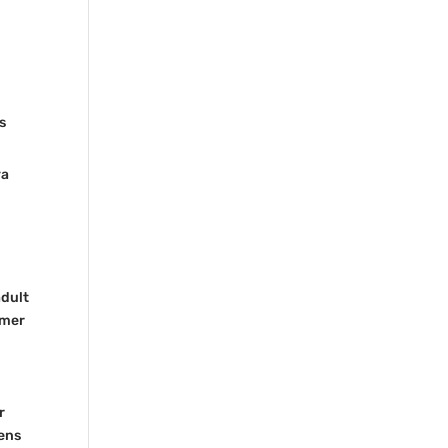
s
va
adult
mmer
r
cens