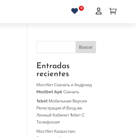
Buscar
Entradas
recientes
Мостбет Скачать и Андроид
Mostbet Apk Скачать
1xbet Мобильная Версия
Регистрация И Вход же
Личный Кабинет 1хбет С
Телефона»
Мостбет Казахстан: