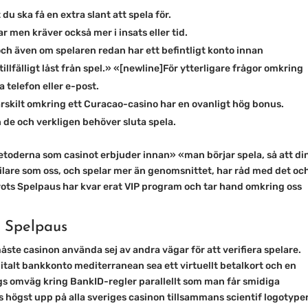
u ska få en extra slant att spela för.
GIRAR
r men kräver också mer i insats eller tid.
ch även om spelaren redan har ett befintligt konto innan
illfälligt låst från spel.» «[newline]För ytterligare frågor omkring
 sólo para compras en la página web
 telefon eller e-post.
 por cliente
utos para canjear el premio
särskilt omkring ett Curacao-casino har en ovanligt hög bonus.
 el cupón al finalizar la compra
 de och verkligen behöver sluta spela.
toderna som casinot erbjuder innan» «man börjar spela, så att di
pilare som oss, och spelar mer än genomsnittet, har råd med det och 
trots Spelpaus har kvar erat VIP program och tar hand omkring oss
n Spelpaus
åste casinon använda sej av andra vägar för att verifiera spelare.
italt bankkonto mediterranean sea ett virtuellt betalkort och en
ags omväg kring BankID-regler parallellt som man får smidiga
 högst upp på alla sveriges casinon tillsammans scientif logotype