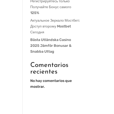
Регистрируйтесь только
Получайте Бонус самого
125%
Актуальное Зеркало Мостбет:
Доступ второму Mostbet
Сегодня
Bästa Utländska Casino
2025 Jämför Bonusar &
Snabba Uttag
Comentarios
recientes
No hay comentarios que
mostrar.