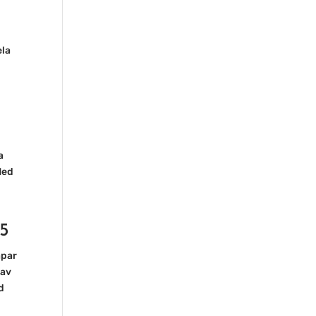
ela
a
Med
25
apar
 av
d