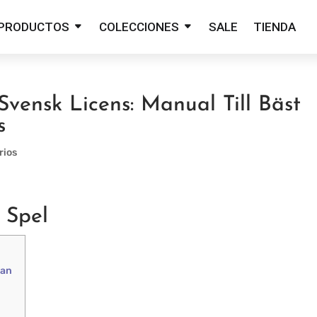
PRODUCTOS
COLECCIONES
SALE
TIENDA
vensk Licens: Manual Till Bäst
s
rios
 Spel
tan