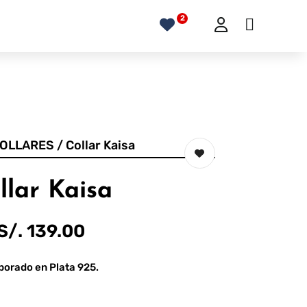
OLLARES
/ Collar Kaisa
llar Kaisa
S/.
139.00
borado en Plata 925.