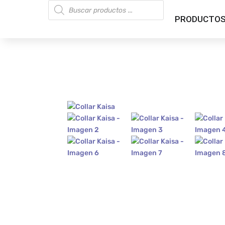
Búsqueda
de
productos
PRODUCTO