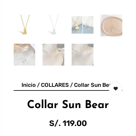
Inicio
/
COLLARES
/ Collar Sun Bear
Collar Sun Bear
S/.
119.00