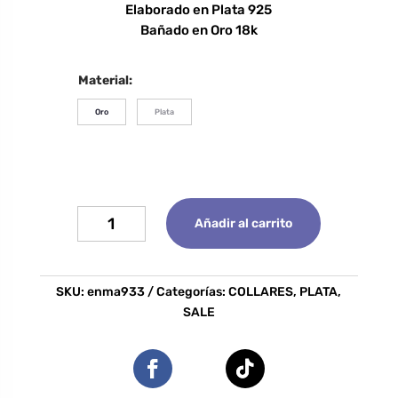
Elaborado en Plata 925
Bañado en Oro 18k
Material:
Oro
Plata
Collar
Añadir al carrito
Sun
Bear
cantidad
SKU:
enma933
Categorías:
COLLARES
,
PLATA
,
SALE