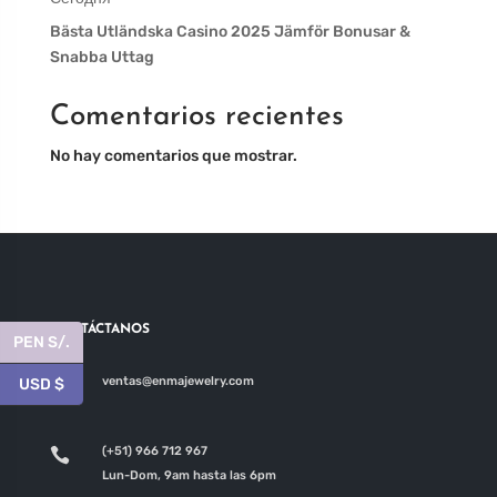
Bästa Utländska Casino 2025 Jämför Bonusar &
Snabba Uttag
Comentarios recientes
No hay comentarios que mostrar.
CONTÁCTANOS
PEN S/.
ventas@enmajewelry.com
USD $

(+51) 966 712 967

Lun-Dom, 9am hasta las 6pm