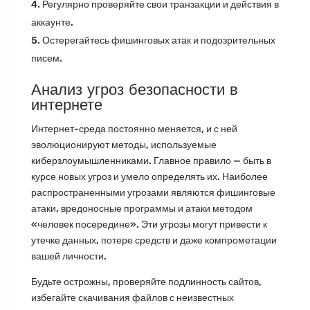
Регулярно проверяйте свои транзакции и действия в
аккаунте.
Остерегайтесь фишинговых атак и подозрительных
писем.
Анализ угроз безопасности в
интернете
Интернет-среда постоянно меняется, и с ней
эволюционируют методы, используемые
киберзлоумышленниками. Главное правило — быть в
курсе новых угроз и умело определять их. Наиболее
распространенными угрозами являются фишинговые
атаки, вредоносные программы и атаки методом
«человек посередине». Эти угрозы могут привести к
утечке данных, потере средств и даже компрометации
вашей личности.
Будьте острожны, проверяйте подлинность сайтов,
избегайте скачивания файлов с неизвестных