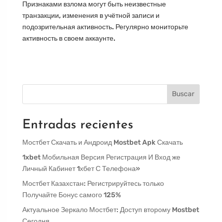
Признаками взлома могут быть неизвестные
транзакции, изменения в учётной записи и
подозрительная активность. Регулярно мониторьте
активность в своем аккаунте.
Buscar
Entradas recientes
Мостбет Скачать и Андроид Mostbet Apk Скачать
1xbet Мобильная Версия Регистрация И Вход же
Личный Кабинет 1хбет С Телефона»
Мостбет Казахстан: Регистрируйтесь только
Получайте Бонус самого 125%
Актуальное Зеркало Мостбет: Доступ второму Mostbet
Сегодня