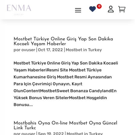
Mostbet Türkiye Online Giriş Yap Son Dakika
Kocaeli Yaşam Haberler
por
ovuser
|
Oct 17, 2022
|
Mostbet in Turkey
Mostbet Türkiye Online Giriş Yap Son Dakika Kocaeli
Yaşam HaberleriResmi Site Mostbet Türkiye
Kumarhanesine Giriş Mostbet Resmi Aynasından
Para Için Çevrimiçi Oynayın, Kayıt
OlunContentMostbetSweet Bonanza CandylandEn
Yüksek Bonus Veren SitelerMostbet Hoşgeldin
Bonusu...
Mostbahis Oyna On-line Mostbet Oyna Güncel
Link Turkc
por
ovuser
|
Sep 19, 2022
|
Mostbet in Turkey