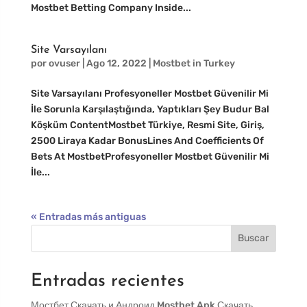
Mostbet Betting Company Inside...
Site Varsayılanı
por
ovuser
|
Ago 12, 2022
|
Mostbet in Turkey
Site Varsayılanı Profesyoneller Mostbet Güvenilir Mi
İle Sorunla Karşılaştığında, Yaptıkları Şey Budur Bal
Köşküm ContentMostbet Türkiye, Resmi Site, Giriş,
2500 Liraya Kadar BonusLines And Coefficients Of
Bets At MostbetProfesyoneller Mostbet Güvenilir Mi
İle...
« Entradas más antiguas
Buscar
Entradas recientes
Мостбет Скачать и Андроид Mostbet Apk Скачать