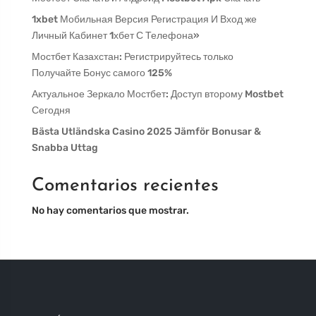
1xbet Мобильная Версия Регистрация И Вход же
Личный Кабинет 1хбет С Телефона»
Мостбет Казахстан: Регистрируйтесь только
Получайте Бонус самого 125%
Актуальное Зеркало Мостбет: Доступ второму Mostbet
Сегодня
Bästa Utländska Casino 2025 Jämför Bonusar &
Snabba Uttag
Comentarios recientes
No hay comentarios que mostrar.