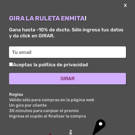
X
GIRA LA RULETA ENMITA
!
Gana hasta -10% de dscto. Sólo ingresa tus datos
y da click en GIRAR.
Мостбет стулочасы
Зеркало Вход а
Официальный Сайт
Aceptas la política de privacidad
Mostbet
GIRAR
por
ovuser
|
May 19, 2025
|
Sin categoría
|
0
Comentarios
Reglas
Válido sólo para compras en la página web
Un giro por cliente
30 minutos para canjear el premio
Зеркало Мостбет
Ingresa el cupón al finalizar la compra
Актуальное на Сегодня
Рабочее Зеркало