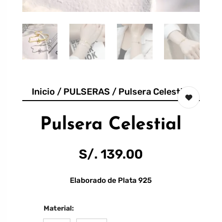
Inicio
/
PULSERAS
/ Pulsera Celestial
Pulsera Celestial
S/.
139.00
Elaborado de Plata 925
Material: