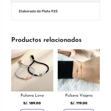
Elaborado de Plata 925
Productos relacionados
Pulsera Lovo
Pulsera Viajera
S/.
189.00
S/.
119.00
Este