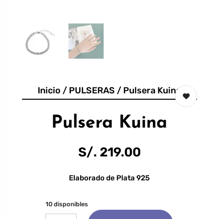
Inicio
/
PULSERAS
/ Pulsera Kuina
Pulsera Kuina
S/.
219.00
Elaborado de Plata 925
10 disponibles
Pulsera