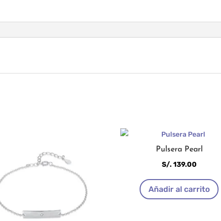
Pulsera Pearl
S/.
139.00
Añadir al carrito