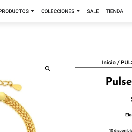
PRODUCTOS
COLECCIONES
SALE
TIENDA
Inicio
/
PUL
Pulse
Ela
10 disponibl