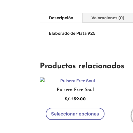
Descripción
Valoraciones (0)
Elaborado de Plata 925
Productos relacionados
Pulsera Free Soul
S/.
159.00
Este
Seleccionar opciones
producto
tiene
múltiples