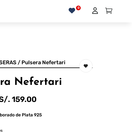
SERAS
/ Pulsera Nefertari
ra Nefertari
S/.
159.00
borado de Plata 925
es