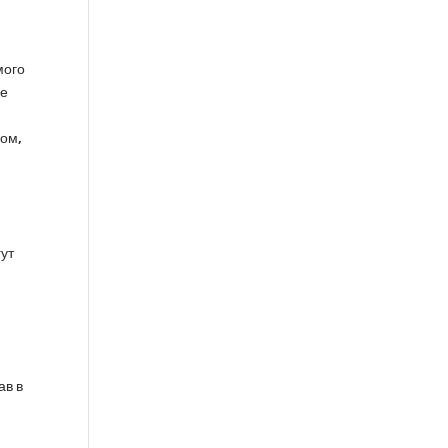
мого
не
зом,
ут
ав в