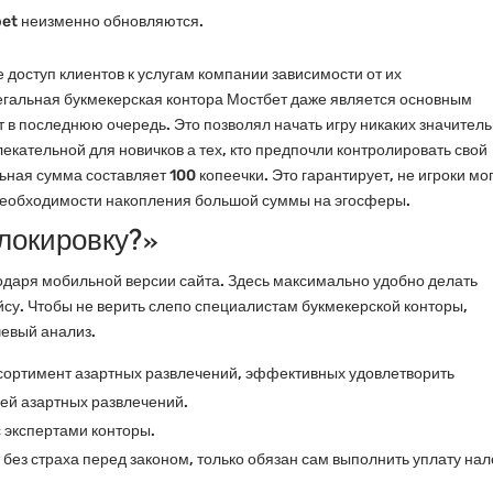
bet неизменно обновляются.
доступ клиентов к услугам компании зависимости от их
егальная букмекерская контора Мостбет даже является основным
 в последнюю очередь. Это позволял начать игру никаких значител
кательной для новичков а тех, кто предпочли контролировать свой
ная сумма составляет 100 копеечки. Это гарантирует, не игроки мо
 необходимости накопления большой суммы на эгосферы.
локировку?»
одаря мобильной версии сайта. Здесь максимально удобно делать
су. Чтобы не верить слепо специалистам букмекерской конторы,
A LA RULETA ENMITA
!
евый анализ.
asta -10% de dscto. Sólo ingresa tus
сортимент азартных развлечений, эффективных удовлетворить
y da click en GIRAR.
ей азартных развлечений.
с экспертами конторы.
 без страха перед законом, только обязан сам выполнить уплату нал
tas la política de privacidad