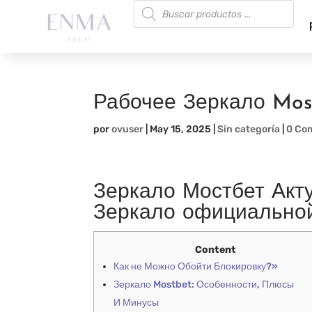
Búsqueda
de
productos
Рабочее Зеркало Mos
por
ovuser
|
May 15, 2025
|
Sin categoría
|
0 Co
Зеркало Мостбет Акт
Зеркало официальной
Content
Как не Можно Обойти Блокировку?»
Зеркало Mostbet: Особенности, Плюсы
И Минусы