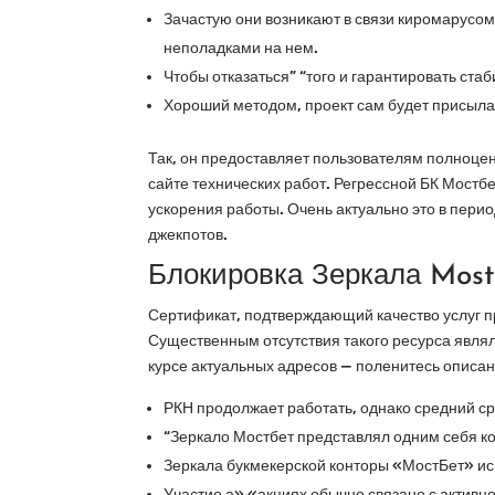
Зачастую они возникают в связи киромарусо
неполадками на нем.
Чтобы отказаться” “того и гарантировать ста
Хороший методом, проект сам будет присылат
Так, он предоставляет пользователям полноцен
сайте технических работ. Регрессной БК Мостбе
ускорения работы. Очень актуально это в пер
джекпотов.
Блокировка Зеркала Most
Сертификат, подтверждающий качество услуг п
Существенным отсутствия такого ресурса являла
курсе актуальных адресов — поленитесь описа
РКН продолжает работать, однако средний сро
“Зеркало Мостбет представлял одним себя к
Зеркала букмекерской конторы «МостБет» исп
Участие а» «акциях обычно связано с активн