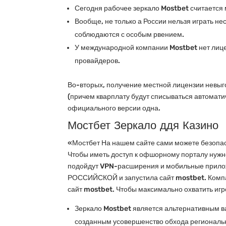
Сегодня рабочее зеркало Mostbet считается
Вообще, не только а России нельзя играть н
соблюдаются с особым рвением.
У международной компании Mostbet нет лицен
провайдеров.
Во-вторых, получение местной лицензии невыго
(причем кварплату будут списываться автоматич
официального версии одна.
Мостбет Зеркало ддя Казино
«Мостбет На нашем сайте сами можете безопа
Чтобы иметь доступ к офшорному порталу нужн
подойдут VPN-расширения и мобильные прило
РОССИЙСКОЙ и запустила сайт mostbet. Компа
сайт mostbet. Чтобы максимально охватить игр
Зеркало Mostbet является альтернативным в
созданным усовершенство обхода региональ