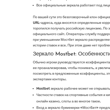
Все официальные зеркала работают под лице
SIGUE INTENTANDO
IENDA
По вашей сути это безоговорочный клон офици
-8% TOBILLERAS
URL-адреса, куда вносятся определенные корр
Reglas
ESTUVO CERCA!
Válido
торопился получать российскую лицензию. По э
Un giro
официального сайт. Операторы службу поддержк
30 min
при уменьшении Мостбет зеркало распределяетс
Ingresa
истории ставок и все. При этом даже нет про
Зеркало Mostbet: Особеннос
Обычно игроки руководствуются коэффициентам
ее проанализировав, чтобы понимать, а увели
посмотреть в предложенные коэффициенты, этог
экспертами конторы.
Mostbet зеркало рабочее может не открывать
Частности ставок на спортивные события и к
онлайн казино, слоты а во многое такое.
Вход а зеркало букмекерки «МостБет» предла