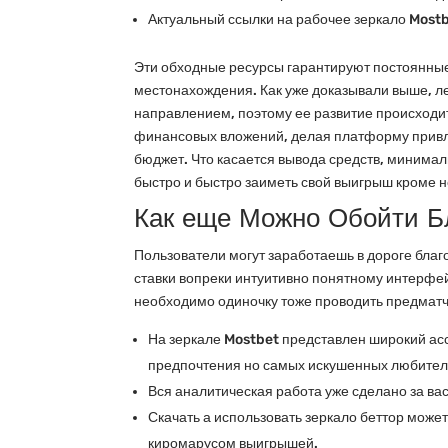
Актуальный ссылки на рабочее зеркало Most
Эти обходные ресурсы гарантируют постоянные 
местонахождения. Как уже доказывали выше, л
направлением, поэтому ее развитие происходит
финансовых вложений, делая платформу привле
бюджет. Что касается вывода средств, минималь
быстро и быстро заиметь свой выигрыш кроме
Как еще Можно Обойти Б
-6% PIERCINGS
Пользователи могут заработаешь в дороге благ
NO PRIZE
ставки вопреки интуитивно понятному интерфей
GIR
необходимо одиночку тоже проводить предматч
Gana h
На зеркале Mostbet представлен широкий ас
UNLUCKY
datos 
предпочтения но самых искушенных любител
Вся аналитическая работа уже сделано за ва
Скачать а использовать зеркало беттор может
Acep
киромарусом выигрышей.
-5% ANILLOS