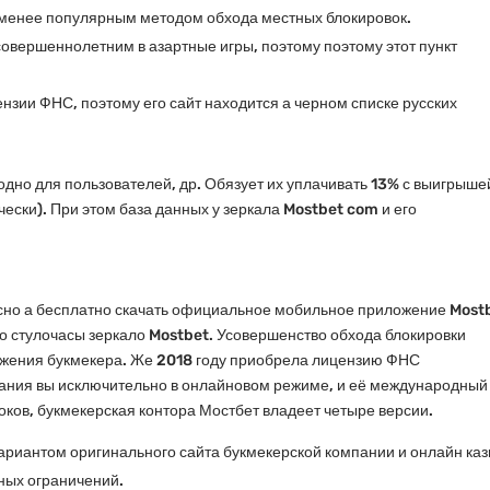
 менее популярным методом обхода местных блокировок.
есовершеннолетним в азартные игры, поэтому поэтому этот пункт
зии ФНС, поэтому его сайт находится а черном списке русских
дно для пользователей, др. Обязует их уплачивать 13% с выигрыше
ески). При этом база данных у зеркала Mostbet com и его
сно а бесплатно скачать официальное мобильное приложение Most
о стулочасы зеркало Mostbet. Усовершенство обхода блокировки
жения букмекера. Же 2018 году приобрела лицензию ФНС
ния вы исключительно в онлайновом режиме, и её международный
оков, букмекерская контора Мостбет владеет четыре версии.
ариантом оригинального сайта букмекерской компании и онлайн каз
ных ограничений.