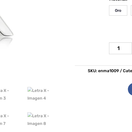
Oro
Letra
X
cantidad
SKU:
enma1009
Cate