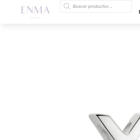
Búsqueda
de
productos