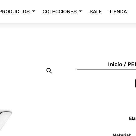
PRODUCTOS
COLECCIONES
SALE
TIENDA
Inicio
/
PE
Ela
Material: