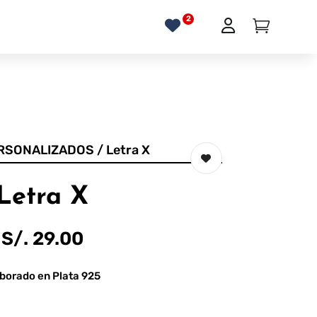
RSONALIZADOS
/ Letra X
Letra X
S/.
29.00
borado en Plata 925